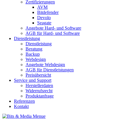
Zertifizierungen
AVM
Bitdefender
Devolo
Seagate
Angebote Hard- und Software
AGB für Hard- und Software
Dienstleistung
Dienstleistung
Beratung
Backup
Webdesign
Angebote Webdesign
AGB für Dienstleistungen
Preisübersicht
Service und Support
Herstellerdaten
Widerrufsrecht
Produktanfrage
Referenzen
Kontakt