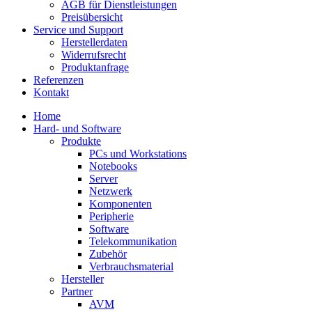
AGB für Dienstleistungen
Preisübersicht
Service und Support
Herstellerdaten
Widerrufsrecht
Produktanfrage
Referenzen
Kontakt
Home
Hard- und Software
Produkte
PCs und Workstations
Notebooks
Server
Netzwerk
Komponenten
Peripherie
Software
Telekommunikation
Zubehör
Verbrauchsmaterial
Hersteller
Partner
AVM