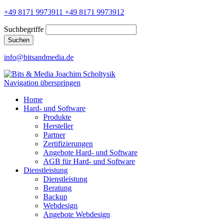
+49 8171 9973911
+49 8171 9973912
Suchbegriffe
Suchen
info@bitsandmedia.de
Navigation überspringen
Home
Hard- und Software
Produkte
Hersteller
Partner
Zertifizierungen
Angebote Hard- und Software
AGB für Hard- und Software
Dienstleistung
Dienstleistung
Beratung
Backup
Webdesign
Angebote Webdesign