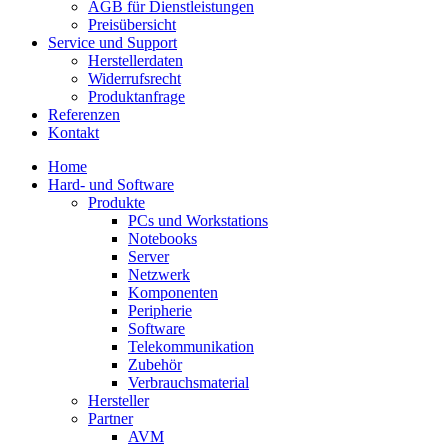
AGB für Dienstleistungen
Preisübersicht
Service und Support
Herstellerdaten
Widerrufsrecht
Produktanfrage
Referenzen
Kontakt
Home
Hard- und Software
Produkte
PCs und Workstations
Notebooks
Server
Netzwerk
Komponenten
Peripherie
Software
Telekommunikation
Zubehör
Verbrauchsmaterial
Hersteller
Partner
AVM