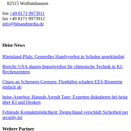
82515 Wolfratshausen
fon
+49 8171 9973911
fax +49 8171 9973912
info@bitsandmedia.de
Heise News
Rheinland-Pfalz: Generelles Handyverbot in Schulen angekündigt
Bericht: USA planen Importverbot für chinesische Technik in KI-
Rechenzentren
Chaos an Schengen-Grenzen: Flughäfen schalten EES-Biometrie
einfach ab
heise-Angebot: Hannah Arendt Tage: Experten diskutieren bei heise
über KI und Denken
Fehlende Kontaktmöglichkeit: Deutschland verschläft Sicherheit per
security.txt
Weitere Partner