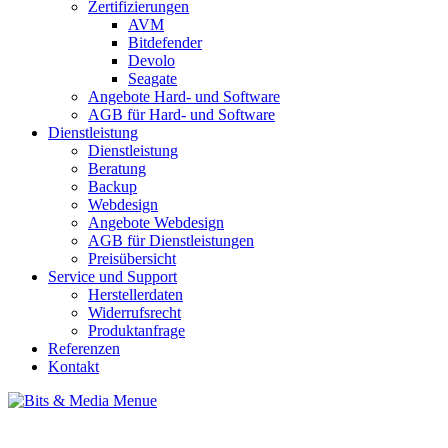
Zertifizierungen
AVM
Bitdefender
Devolo
Seagate
Angebote Hard- und Software
AGB für Hard- und Software
Dienstleistung
Dienstleistung
Beratung
Backup
Webdesign
Angebote Webdesign
AGB für Dienstleistungen
Preisübersicht
Service und Support
Herstellerdaten
Widerrufsrecht
Produktanfrage
Referenzen
Kontakt