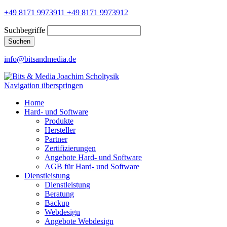
+49 8171 9973911
+49 8171 9973912
Suchbegriffe
Suchen
info@bitsandmedia.de
Navigation überspringen
Home
Hard- und Software
Produkte
Hersteller
Partner
Zertifizierungen
Angebote Hard- und Software
AGB für Hard- und Software
Dienstleistung
Dienstleistung
Beratung
Backup
Webdesign
Angebote Webdesign