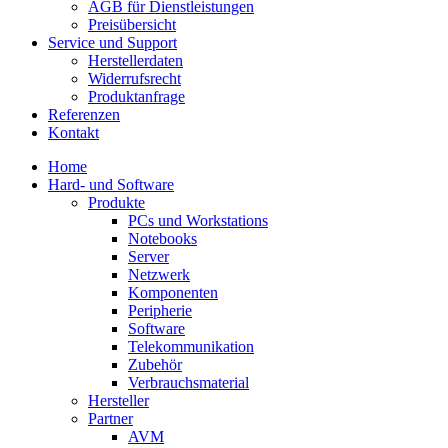
AGB für Dienstleistungen
Preisübersicht
Service und Support
Herstellerdaten
Widerrufsrecht
Produktanfrage
Referenzen
Kontakt
Home
Hard- und Software
Produkte
PCs und Workstations
Notebooks
Server
Netzwerk
Komponenten
Peripherie
Software
Telekommunikation
Zubehör
Verbrauchsmaterial
Hersteller
Partner
AVM