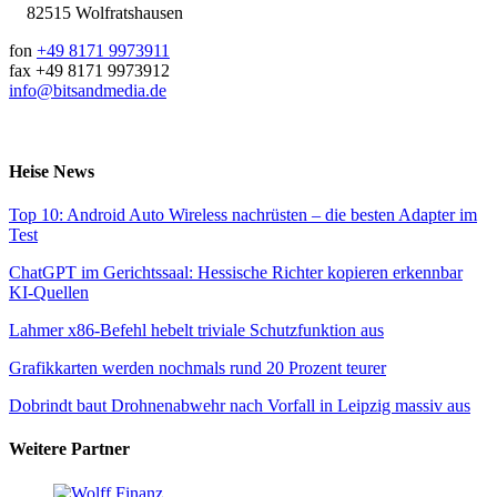
82515 Wolfratshausen
fon
+49 8171 9973911
fax +49 8171 9973912
info@bitsandmedia.de
Heise News
Top 10: Android Auto Wireless nachrüsten – die besten Adapter im
Test
ChatGPT im Gerichtssaal: Hessische Richter kopieren erkennbar
KI-Quellen
Lahmer x86-Befehl hebelt triviale Schutzfunktion aus
Grafikkarten werden nochmals rund 20 Prozent teurer
Dobrindt baut Drohnenabwehr nach Vorfall in Leipzig massiv aus
Weitere Partner