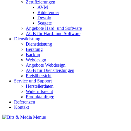
Zertifizierungen
AVM
Bitdefender
Devolo
Seagate
Angebote Hard- und Software
AGB für Hard- und Software
Dienstleistung
Dienstleistung
Beratung
Backup
Webdesign
Angebote Webdesign
AGB für Dienstleistungen
Preisübersicht
Service und Support
Herstellerdaten
Widerrufsrecht
Produktanfrage
Referenzen
Kontakt