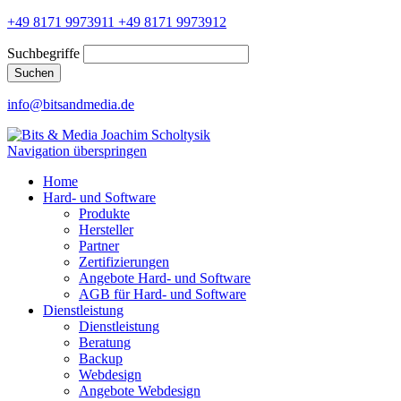
+49 8171 9973911
+49 8171 9973912
Suchbegriffe
Suchen
info@bitsandmedia.de
Navigation überspringen
Home
Hard- und Software
Produkte
Hersteller
Partner
Zertifizierungen
Angebote Hard- und Software
AGB für Hard- und Software
Dienstleistung
Dienstleistung
Beratung
Backup
Webdesign
Angebote Webdesign