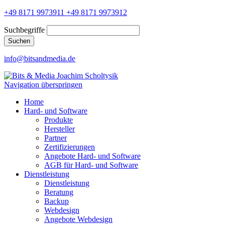
+49 8171 9973911
+49 8171 9973912
Suchbegriffe
Suchen
info@bitsandmedia.de
Navigation überspringen
Home
Hard- und Software
Produkte
Hersteller
Partner
Zertifizierungen
Angebote Hard- und Software
AGB für Hard- und Software
Dienstleistung
Dienstleistung
Beratung
Backup
Webdesign
Angebote Webdesign