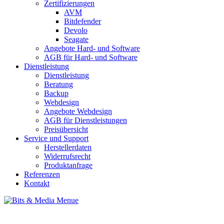
Zertifizierungen
AVM
Bitdefender
Devolo
Seagate
Angebote Hard- und Software
AGB für Hard- und Software
Dienstleistung
Dienstleistung
Beratung
Backup
Webdesign
Angebote Webdesign
AGB für Dienstleistungen
Preisübersicht
Service und Support
Herstellerdaten
Widerrufsrecht
Produktanfrage
Referenzen
Kontakt