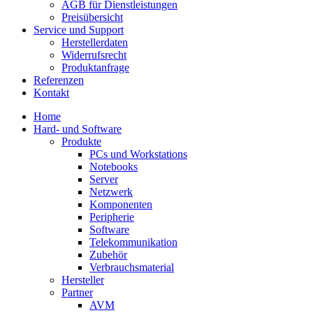
AGB für Dienstleistungen
Preisübersicht
Service und Support
Herstellerdaten
Widerrufsrecht
Produktanfrage
Referenzen
Kontakt
Home
Hard- und Software
Produkte
PCs und Workstations
Notebooks
Server
Netzwerk
Komponenten
Peripherie
Software
Telekommunikation
Zubehör
Verbrauchsmaterial
Hersteller
Partner
AVM