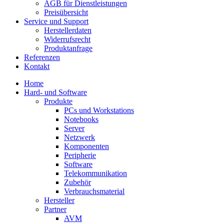
AGB für Dienstleistungen
Preisübersicht
Service und Support
Herstellerdaten
Widerrufsrecht
Produktanfrage
Referenzen
Kontakt
Home
Hard- und Software
Produkte
PCs und Workstations
Notebooks
Server
Netzwerk
Komponenten
Peripherie
Software
Telekommunikation
Zubehör
Verbrauchsmaterial
Hersteller
Partner
AVM