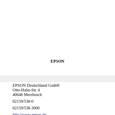
EPSON
EPSON Deutschland GmbH
Otto-Hahn-Str. 4
40646 Meerbusch
02159/538-0
02159/538-3000
http://www.epson.de