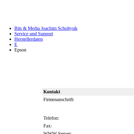
Bits & Media Joachim Scholtysik
Service und Support
Herstellerdaten
E
Epson
Kontakt
Firmenanschrift:
Telefon:
Fax:
WWW-Server: