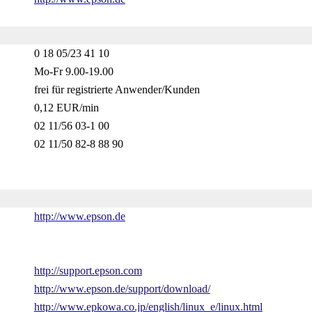
0 18 05/23 41 10
Mo-Fr 9.00-19.00
frei für registrierte Anwender/Kunden
0,12 EUR/min
02 11/56 03-1 00
02 11/50 82-8 88 90
http://www.epson.de
http://support.epson.com
http://www.epson.de/support/download/
http://www.epkowa.co.jp/english/linux_e/linux.html