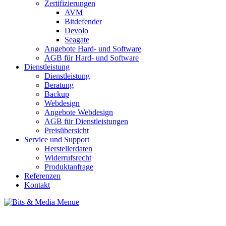
Zertifizierungen
AVM
Bitdefender
Devolo
Seagate
Angebote Hard- und Software
AGB für Hard- und Software
Dienstleistung
Dienstleistung
Beratung
Backup
Webdesign
Angebote Webdesign
AGB für Dienstleistungen
Preisübersicht
Service und Support
Herstellerdaten
Widerrufsrecht
Produktanfrage
Referenzen
Kontakt