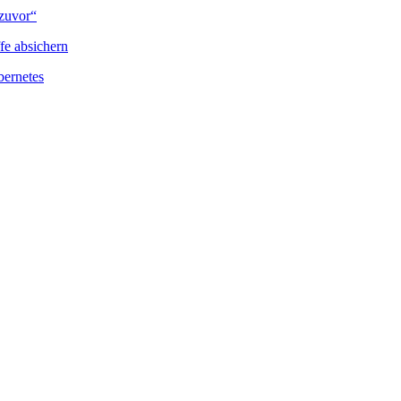
 zuvor“
fe absichern
bernetes