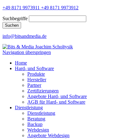
+49 8171 9973911
+49 8171 9973912
Suchbegriffe
Suchen
info@bitsandmedia.de
Navigation überspringen
Home
Hard- und Software
Produkte
Hersteller
Partner
Zertifizierungen
Angebote Hard- und Software
AGB für Hard- und Software
Dienstleistung
Dienstleistung
Beratung
Backup
Webdesign
Angebote Webdesign