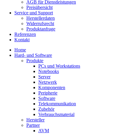
AGB für Dienstleistungen
Preisübersicht
Service und Support
Herstellerdaten
Widerrufsrecht
Produktanfrage
Referenzen
Kontakt
Home
Hard- und Software
Produkte
PCs und Workstations
Notebooks
Server
Netzwerk
Komponenten
Peripherie
Software
Telekommunikation
Zubehör
Verbrauchsmaterial
Hersteller
Partner
AVM