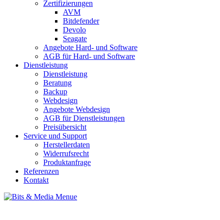
Zertifizierungen
AVM
Bitdefender
Devolo
Seagate
Angebote Hard- und Software
AGB für Hard- und Software
Dienstleistung
Dienstleistung
Beratung
Backup
Webdesign
Angebote Webdesign
AGB für Dienstleistungen
Preisübersicht
Service und Support
Herstellerdaten
Widerrufsrecht
Produktanfrage
Referenzen
Kontakt