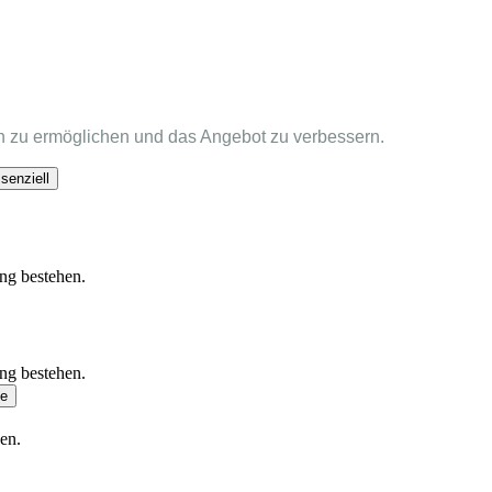
 zu ermöglichen und das Angebot zu verbessern.
senziell
ung bestehen.
ung bestehen.
se
en.