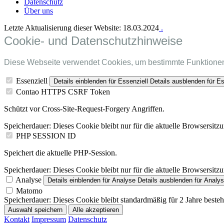
Datenschutz
Über uns
Letzte Aktualisierung dieser Website: 18.03.2024
.
Cookie- und Datenschutzhinweise
Diese Webseite verwendet Cookies, um bestimmte Funktionen
Essenziell
Details einblenden
für Essenziell
Details ausblenden
für Es
Contao HTTPS CSRF Token
Schützt vor Cross-Site-Request-Forgery Angriffen.
Speicherdauer:
Dieses Cookie bleibt nur für die aktuelle Browsersitz
PHP SESSION ID
Speichert die aktuelle PHP-Session.
Speicherdauer:
Dieses Cookie bleibt nur für die aktuelle Browsersitz
Analyse
Details einblenden
für Analyse
Details ausblenden
für Analy
Matomo
Speicherdauer:
Dieses Cookie bleibt standardmäßig für 2 Jahre besteh
Auswahl speichern
Alle akzeptieren
Kontakt
Impressum
Datenschutz