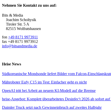
Nehmen Sie Kontakt zu uns auf:
Bits & Media
Joachim Scholtysik
Tiroler Str. 5 A
82515 Wolfratshausen
fon
+49 8171 9973911
fax +49 8171 9973912
info@bitsandmedia.de
Heise News
Südkoreanische Mondsonde liefert Bilder vom Falcon-Einschlagskrat
Mähroboter Eufy C15 im Test: Einfacher geht es nicht
OpenAI tritt bei Arbeit an neuem KI-Modell auf die Bremse
heise-Angebot: Komplett überarbeitetes Desinfec't 2026 ab sofort auf
Daimler Truck setzt nach Gewinneinbruch auf zweites Halbjahr