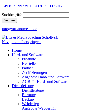
+49 8171 9973911
+49 8171 9973912
Suchbegriffe
Suchen
info@bitsandmedia.de
Navigation überspringen
Home
Hard- und Software
Produkte
Hersteller
Partner
Zertifizierungen
Angebote Hard- und Software
AGB für Hard- und Software
Dienstleistung
Dienstleistung
Beratung
Backup
Webdesign
Angebote Webdesign