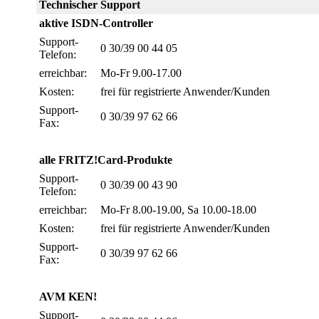
Technischer Support
aktive ISDN-Controller
Support-
0 30/39 00 44 05
Telefon:
erreichbar:
Mo-Fr 9.00-17.00
Kosten:
frei für registrierte Anwender/Kunden
Support-
0 30/39 97 62 66
Fax:
alle FRITZ!Card-Produkte
Support-
0 30/39 00 43 90
Telefon:
erreichbar:
Mo-Fr 8.00-19.00, Sa 10.00-18.00
Kosten:
frei für registrierte Anwender/Kunden
Support-
0 30/39 97 62 66
Fax:
AVM KEN!
Support-