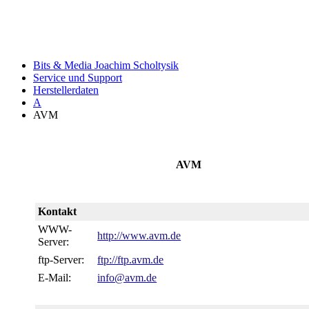
Bits & Media Joachim Scholtysik
Service und Support
Herstellerdaten
A
AVM
AVM
Kontakt
WWW-
http://www.avm.de
Server:
ftp-Server:
ftp://ftp.avm.de
E-Mail:
info@avm.de