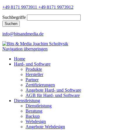
+49 8171 9973911
+49 8171 9973912
Suchbegriffe
Suchen
info@bitsandmedia.de
Navigation überspringen
Home
Hard- und Software
Produkte
Hersteller
Partner
Zertifizierungen
Angebote Hard- und Software
AGB für Hard- und Software
Dienstleistung
Dienstleistung
Beratung
Backup
Webdesign
Angebote Webdesign