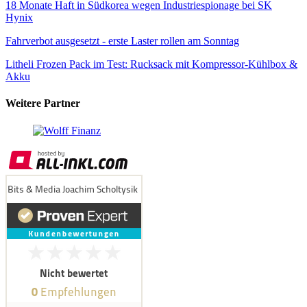
18 Monate Haft in Südkorea wegen Industriespionage bei SK
Hynix
Fahrverbot ausgesetzt - erste Laster rollen am Sonntag
Litheli Frozen Pack im Test: Rucksack mit Kompressor-Kühlbox &
Akku
Weitere Partner