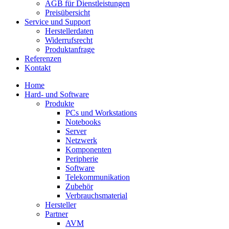
AGB für Dienstleistungen
Preisübersicht
Service und Support
Herstellerdaten
Widerrufsrecht
Produktanfrage
Referenzen
Kontakt
Home
Hard- und Software
Produkte
PCs und Workstations
Notebooks
Server
Netzwerk
Komponenten
Peripherie
Software
Telekommunikation
Zubehör
Verbrauchsmaterial
Hersteller
Partner
AVM