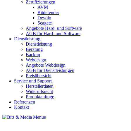
Zertifizierungen
AVM
Bitdefender
Devolo
Seagate
Angebote Hard- und Software
AGB für Hard- und Software
Dienstleistung
Dienstleistung
Beratung
Backup
Webdesign
Angebote Webdesign
AGB für Dienstleistungen
Preisübersicht
Service und Support
Herstellerdaten
Widerrufsrecht
Produktanfrage
Referenzen
Kontakt